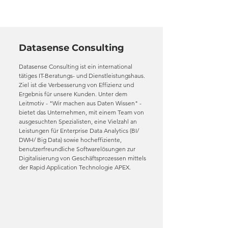
EU Ländern aktiv
Datasense Consulting
Datasense Consulting ist ein international
tätiges IT-Beratungs- und Dienstleistungshaus.
Ziel ist die Verbesserung von Effizienz und
Ergebnis für unsere Kunden. Unter dem
Leitmotiv - "Wir machen aus Daten Wissen" -
bietet das Unternehmen, mit einem Team von
ausgesuchten Spezialisten, eine Vielzahl an
Leistungen für Enterprise Data Analytics (BI/
DWH/ Big Data) sowie hocheffiziente,
benutzerfreundliche Softwarelösungen zur
Digitalisierung von Geschäftsprozessen mittels
der Rapid Application Technologie APEX.