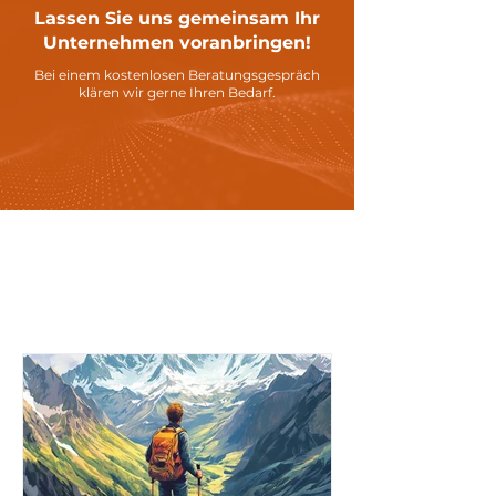
Lassen Sie uns gemeinsam Ihr
Unternehmen voranbringen!
Bei einem kostenlosen Beratungsgespräch
klären wir gerne Ihren Bedarf.
News