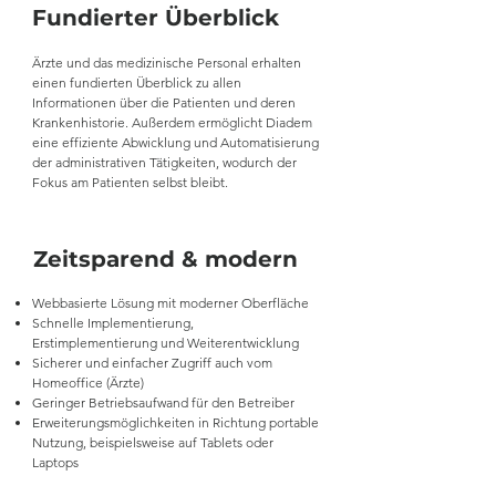
Fundierter Überblick
Ärzte und das medizinische Personal erhalten
einen fundierten Überblick zu a
llen
Informationen über die Patienten und deren
Krankenhistorie
. Außerdem ermöglicht Diadem
eine effiziente Abwicklung und Automatisierung
der administrativen Tätigkeiten, wodurch der
Fokus am Patienten selbst bleibt.​
Zeitsparend & modern
Webbasierte Lösung mit moderner Oberfläche
Schnelle Implementierung,
Erstimplementierung und Weiterentwicklung
Sicherer und einfacher Zugriff auch vom
Homeoffice (Ärzte)
Geringer Betriebsaufwand für den Betreiber
Erweiterungsmöglichkeiten in Richtung portable
Nutzung, beispielsweise auf Tablets oder
Laptops