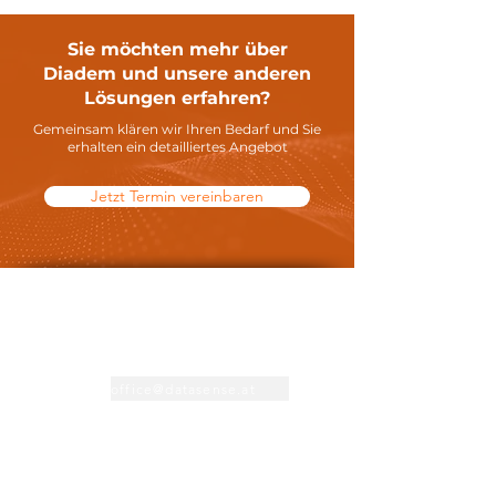
Sie möchten mehr über
Diadem und unsere anderen
Lösungen erfahren?
Gemeinsam klären wir Ihren Bedarf und Sie
erhalten ein detailliertes Angebot
Jetzt Termin vereinbaren
Kontakt
+43 1 373 1212
office@datasense.at
Support
+43 316 71 1212