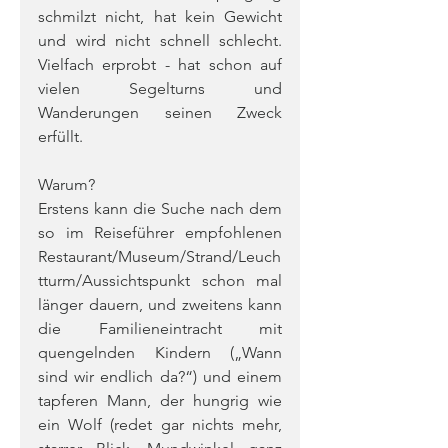
schmilzt nicht, hat kein Gewicht 
und wird nicht schnell schlecht. 
Vielfach erprobt - hat schon auf 
vielen Segelturns und 
Wanderungen seinen Zweck 
erfüllt.
Warum?
Erstens kann die Suche nach dem 
so im Reiseführer empfohlenen 
Restaurant/Museum/Strand/Leuch
tturm/Aussichtspunkt schon mal 
länger dauern, und zweitens kann 
die Familieneintracht mit 
quengelnden Kindern („Wann 
sind wir endlich da?“) und einem 
tapferen Mann, der hungrig wie 
ein Wolf (redet gar nichts mehr, 