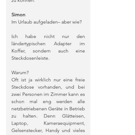
zu können:
Simon
Im Urlaub aufgeladen– aber wie?
Ich habe nicht nur den 
ländertypischen Adapter im 
Koffer, sondern auch eine 
Steckdosenleiste. 
Warum?
Oft ist ja wirklich nur eine freie 
Steckdose vorhanden, und bei 
zwei Personen im Zimmer kann es 
schon mal eng werden alle 
netzbetriebenen Geräte in Betrieb 
zu halten. Denn Glätteisen, 
Laptop, Kameraequipment, 
Gelsenstecker, Handy und vieles 