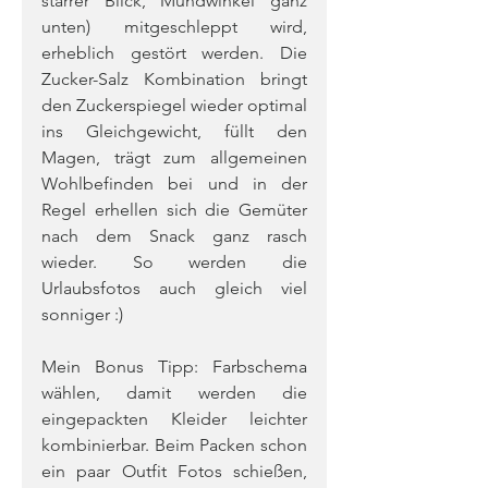
starrer Blick, Mundwinkel ganz 
unten) mitgeschleppt wird, 
erheblich gestört werden. Die 
Zucker-Salz Kombination bringt 
den Zuckerspiegel wieder optimal 
ins Gleichgewicht, füllt den 
Magen, trägt zum allgemeinen 
Wohlbefinden bei und in der 
Regel erhellen sich die Gemüter 
nach dem Snack ganz rasch 
wieder. So werden die 
Urlaubsfotos auch gleich viel 
sonniger :)
Mein Bonus Tipp: Farbschema 
wählen, damit werden die 
eingepackten Kleider leichter 
kombinierbar. Beim Packen schon 
ein paar Outfit Fotos schießen, 