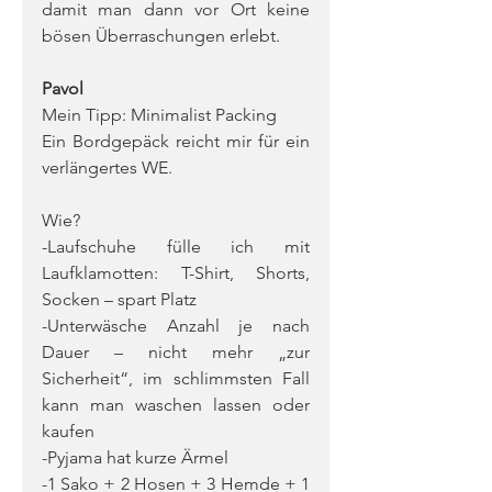
damit man dann vor Ort keine 
bösen Überraschungen erlebt.
Pavol
Mein Tipp: Minimalist Packing
Ein Bordgepäck reicht mir für ein 
verlängertes WE.
Wie?
-Laufschuhe fülle ich mit 
Laufklamotten: T-Shirt, Shorts, 
Socken – spart Platz
-Unterwäsche Anzahl je nach 
Dauer – nicht mehr „zur 
Sicherheit“, im schlimmsten Fall 
kann man waschen lassen oder 
kaufen
-Pyjama hat kurze Ärmel
-1 Sako + 2 Hosen + 3 Hemde + 1 