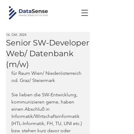
16. Okt. 2024
Senior SW-Developer
Web/ Datenbank
(m/w)
für Raum Wien/ Niederösterreich 
od. Graz/ Steiermark
Sie lieben die SW-Entwicklung, 
kommunizieren gerne, haben 
einen Abschluß in 
Informatik/Wirtschaftsinformatik 
(HTL-Informatik, FH, TU, UNI etc.) 
bzw. stehen kurz davor oder 