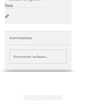
News
Kommentare
Kommentar verfassen...
Kontakt
+43 1 373 1212
office@datasense.at