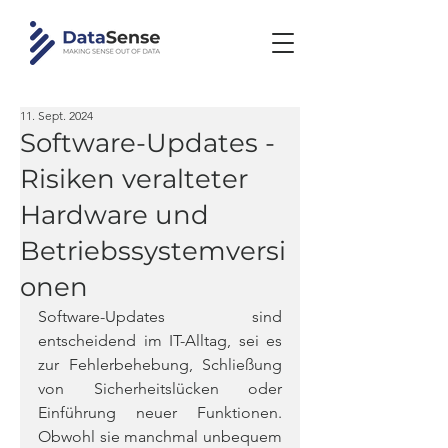
11. Sept. 2024
Software-Updates -
Risiken veralteter
Hardware und
Betriebssystemversi
onen
Software-Updates sind 
entscheidend im IT-Alltag, sei es 
zur Fehlerbehebung, Schließung 
von Sicherheitslücken oder 
Einführung neuer Funktionen. 
Obwohl sie manchmal unbequem 