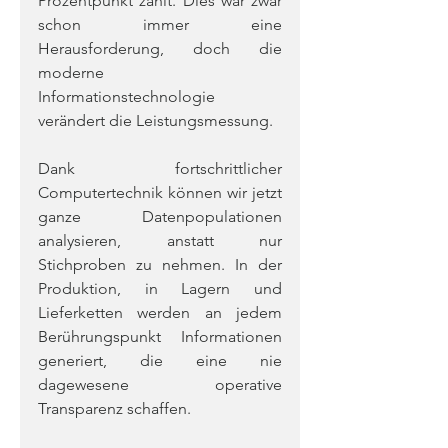
Prozentpunkt zählt. Dies war zwar 
schon immer eine 
Herausforderung, doch die 
moderne 
Informationstechnologie 
verändert die Leistungsmessung.
Dank fortschrittlicher 
Computertechnik können wir jetzt 
ganze Datenpopulationen 
analysieren, anstatt nur 
Stichproben zu nehmen. In der 
Produktion, in Lagern und 
Lieferketten werden an jedem 
Berührungspunkt Informationen 
generiert, die eine nie 
dagewesene operative 
Transparenz schaffen.