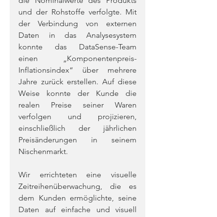
die Nominalwerte des Produkts 
und der Rohstoffe verfolgte. Mit 
der Verbindung von externen 
Daten in das Analysesystem 
konnte das DataSense-Team 
einen „Komponentenpreis-
Inflationsindex“ über mehrere 
Jahre zurück erstellen. Auf diese 
Weise konnte der Kunde die 
realen Preise seiner Waren 
verfolgen und projizieren, 
einschließlich der jährlichen 
Preisänderungen in seinem 
Nischenmarkt.  
Wir errichteten eine visuelle 
Zeitreihenüberwachung, die es 
dem Kunden ermöglichte, seine 
Daten auf einfache und visuell 