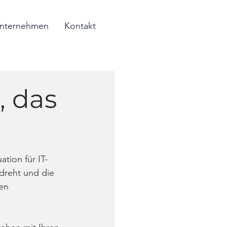
nternehmen
Kontakt
, das
ation für IT-
dreht und die 
en 