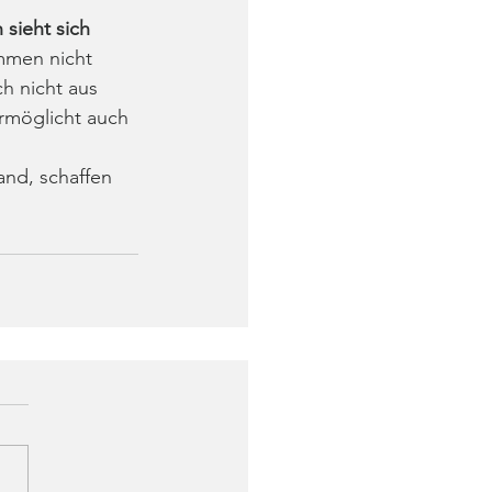
sieht sich 
mmen nicht 
h nicht aus 
rmöglicht auch 
and, schaffen 