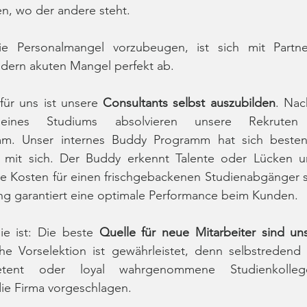
n, wo der andere steht.
gie Personalmangel vorzubeugen, ist sich mit Partn
edern akuten Mangel perfekt ab.
für uns ist unsere 
Consultants selbst auszubilden
. Nac
ines Studiums absolvieren unsere Rekruten e
mm. Unser internes Buddy Programm hat sich besten
le mit sich. Der Buddy erkennt Talente oder Lücken u
Die Kosten für einen frischgebackenen Studienabgänger s
ung garantiert eine optimale Performance beim Kunden. 
ie ist: Die beste 
iche Vorselektion ist gewährleistet, denn selbstredend
petent oder loyal wahrgenommene Studienkoll
die Firma vorgeschlagen. 