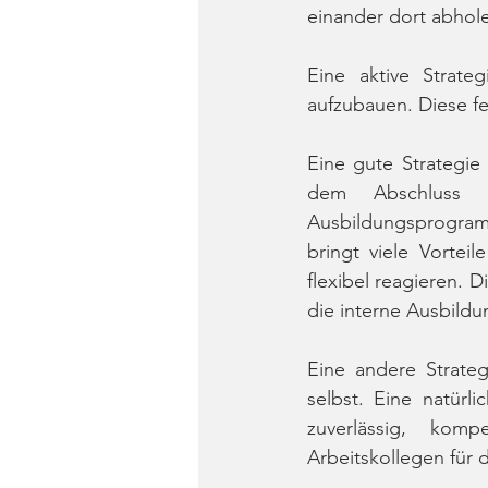
einander dort abhole
Eine aktive Strate
aufzubauen. Diese f
Eine gute Strategie 
dem Abschluss e
Ausbildungsprogra
bringt viele Vortei
flexibel reagieren. 
die interne Ausbild
Eine andere Strateg
selbst. Eine natürl
zuverlässig, kom
Arbeitskollegen für 