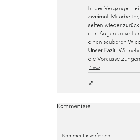
In der Vergangenheit
zweimal
. Mitarbeite
selten wieder zurück
den Augen zu verlier
einen sauberen Wieder
Unser Fazi
t: Wir neh
die Voraussetzungen
News
Kommentare
Kommentar verfassen...