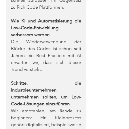
schnell aufbauen, im Gegensatz 
zu Rich Code Plattformen.
Wie KI und Automatisierung die 
Low-Code-Entwicklung 
verbessern werden
Die Wiederverwendung der 
Blöcke des Codes ist schon seit 
Jahren ein Best Practice: mit AI 
erwarten wir, dass sich dieser 
Trend verstärkt.
Schritte, die 
Industrieunternehmen 
unternehmen sollten, um Low-
Code-Lösungen einzuführen
Wir empfehlen, am Rande zu 
beginnen: Ein Kleinprozess 
gehört digitalisiert, beispielsweise 