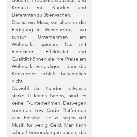
steuern, Produktionsqualität und 
Kontakt mit Kunden und 
Lieferanten zu überwachen.
Das ist ein Muss, vor allem in der 
Fertigung in Westeuropa,  wo 
zuhauf Unternehmen am 
Weltmarkt agieren. Nur mit 
Innovation, Effektivität und 
Qualität können sie ihre Preise am 
Weltmarkt verteidigen – denn die 
Konkurrenz schläft bekanntlich 
nicht.
Obwohl die Kunden teilweise 
starke IT-Teams haben, sind es 
keine IT-Unternehmen. Deswegen 
kommen Low Code Platformen 
zum Einsatz:  so zu sagen viel 
Musik für wenig Geld. Man kann 
schnell Anwendungen bauen, die 