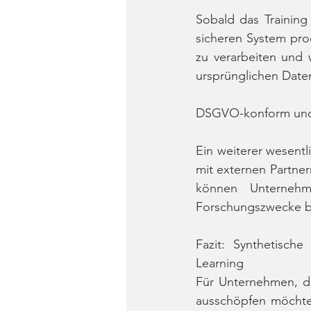
Sobald das Training
sicheren System prod
zu verarbeiten und 
ursprünglichen Date
DSGVO-konform und s
Ein weiterer wesentl
mit externen Partner
können Unternehm
Forschungszwecke be
Fazit: Synthetisc
Learning
Für Unternehmen, di
ausschöpfen möchten