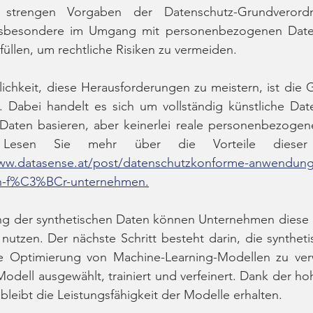
 strengen Vorgaben der Datenschutz-Grundverord
sbesondere im Umgang mit personenbezogenen Daten 
üllen, um rechtliche Risiken zu vermeiden.
ichkeit, diese Herausforderungen zu meistern, ist die 
. Dabei handelt es sich um vollständig künstliche Date
Daten basieren, aber keinerlei reale personenbezogene
 Lesen Sie mehr über die Vorteile dieser sy
www.datasense.at/post/datenschutzkonforme-anwendun
den-f%C3%BCr-unternehmen
.
ng der synthetischen Daten können Unternehmen diese
 nutzen. Der nächste Schritt besteht darin, die syntheti
ie Optimierung von Machine-Learning-Modellen zu ver
odell ausgewählt, trainiert und verfeinert. Dank der hoh
bleibt die Leistungsfähigkeit der Modelle erhalten.