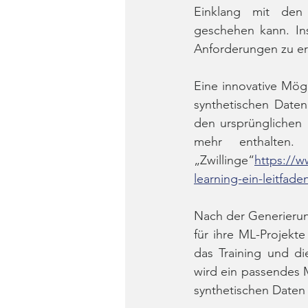
Einklang mit den
geschehen kann. In
Anforderungen zu erf
Eine innovative Mögl
synthetischen Daten
den ursprünglichen 
mehr enthalten.
„Zwillinge“
https://
learning-ein-leitfa
Nach der Generieru
für ihre ML-Projekte
das Training und d
wird ein passendes M
synthetischen Daten 