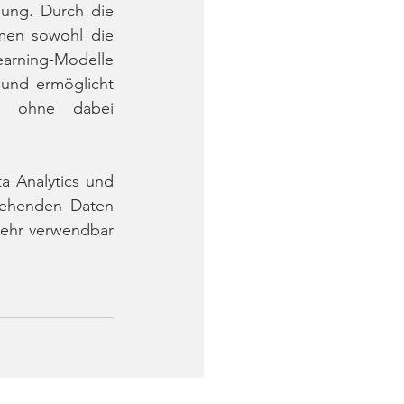
ung. Durch die 
men sowohl die 
earning-Modelle 
und ermöglicht 
– ohne dabei 
 Analytics und 
tehenden Daten 
ehr verwendbar 