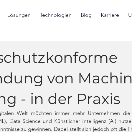
Lösungen
Technologien
Blog
Karriere
U
schutzkonforme
dung von Machi
ng - in der Praxis
gitalen Welt möchten immer mehr Unternehmen die P
), Data Science und Künstlicher Intelligenz (AI) nutze
ntnisse zu gewinnen. Dabei stellt sich jedoch oft die Fr