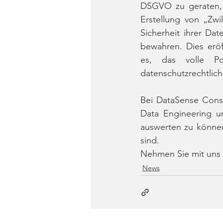
DSGVO zu geraten, b
Erstellung von „Zwi
Sicherheit ihrer Dat
bewahren. Dies eröf
es, das volle Po
datenschutzrechtlich
Bei DataSense Consu
Data Engineering u
auswerten zu könne
sind. 
Nehmen Sie mit uns K
News