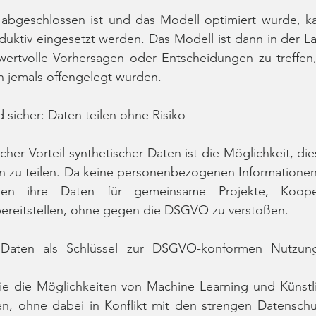
 abgeschlossen ist und das Modell optimiert wurde, ka
uktiv eingesetzt werden. Das Modell ist dann in der La
wertvolle Vorhersagen oder Entscheidungen zu treffen,
n jemals offengelegt wurden.
icher: Daten teilen ohne Risiko
icher Vorteil synthetischer Daten ist die Möglichkeit, di
n zu teilen. Da keine personenbezogenen Informationen 
en ihre Daten für gemeinsame Projekte, Kooper
reitstellen, ohne gegen die DSGVO zu verstoßen.
he Daten als Schlüssel zur DSGVO-konformen Nutzun
e die Möglichkeiten von Machine Learning und Künstlich
, ohne dabei in Konflikt mit den strengen Datenschu