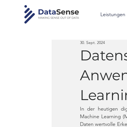
Leistungen
30. Sept. 2024
Daten
Anwen
Learni
In der heutigen di
Machine Learning (ML
Daten wertvolle Erken