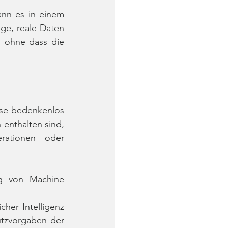
nn es in einem 
ge, reale Daten 
 ohne dass die 
ese bedenkenlos 
enthalten sind, 
ationen oder 
g von Machine 
er Intelligenz 
tzvorgaben der 