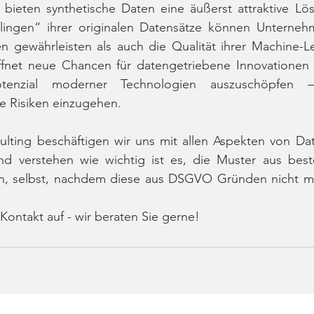
ieten synthetische Daten eine äußerst attraktive Lös
llingen“ ihrer originalen Datensätze können Unterneh
en gewährleisten als auch die Qualität ihrer Machine-L
fnet neue Chancen für datengetriebene Innovationen 
tenzial moderner Technologien auszuschöpfen 
e Risiken einzugehen.
lting beschäftigen wir uns mit allen Aspekten von Data
nd verstehen wie wichtig ist es, die Muster aus bes
n, selbst, nachdem diese aus DSGVO Gründen nicht m
ontakt auf - wir beraten Sie gerne!