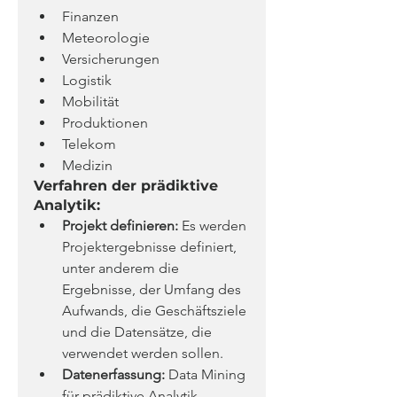
Finanzen
Meteorologie
Versicherungen
Logistik
Mobilität
Produktionen
Telekom
Medizin
Verfahren der prädiktive 
Analytik:
Projekt definieren:
 Es werden 
Projektergebnisse definiert, 
unter anderem die 
Ergebnisse, der Umfang des 
Aufwands, die Geschäftsziele 
und die Datensätze, die 
verwendet werden sollen.
Datenerfassung:
 Data Mining 
für prädiktive Analytik 