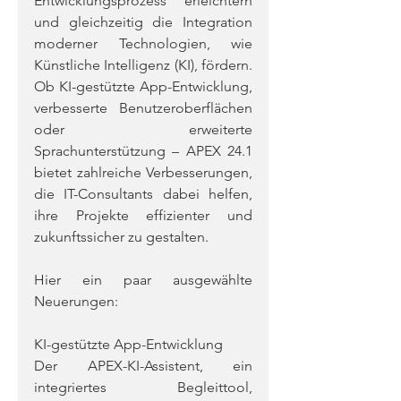
Entwicklungsprozess erleichtern 
und gleichzeitig die Integration 
moderner Technologien, wie 
Künstliche Intelligenz (KI), fördern. 
Ob KI-gestützte App-Entwicklung, 
verbesserte Benutzeroberflächen 
oder erweiterte 
Sprachunterstützung – APEX 24.1 
bietet zahlreiche Verbesserungen, 
die IT-Consultants dabei helfen, 
ihre Projekte effizienter und 
zukunftssicher zu gestalten.
Hier ein paar ausgewählte 
Neuerungen:
KI-gestützte App-Entwicklung
Der APEX-KI-Assistent, ein 
integriertes Begleittool, 