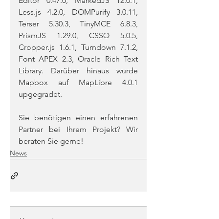
Editor 0.47.0, MarkedJS 12.0.1, 
Less.js 4.2.0, DOMPurify 3.0.11, 
Terser 5.30.3, TinyMCE 6.8.3, 
PrismJS 1.29.0, CSSO 5.0.5, 
Cropper.js 1.6.1, Turndown 7.1.2, 
Font APEX 2.3, Oracle Rich Text 
Library. Darüber hinaus wurde 
Mapbox auf MapLibre 4.0.1 
upgegradet.
Sie benötigen einen erfahrenen 
Partner bei Ihrem Projekt? Wir 
beraten Sie gerne! 
News