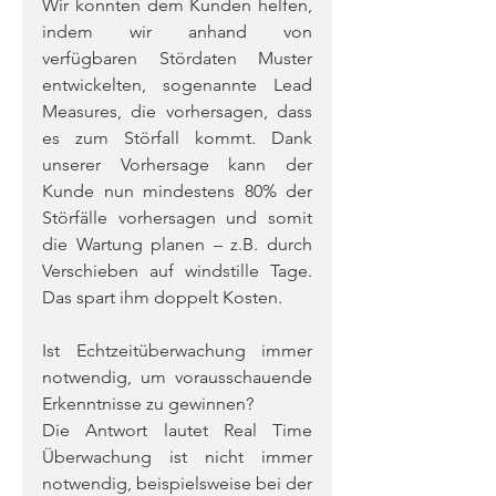
Wir konnten dem Kunden helfen, 
indem wir anhand von 
verfügbaren Stördaten Muster 
entwickelten, sogenannte Lead 
Measures, die vorhersagen, dass 
es zum Störfall kommt. Dank 
unserer Vorhersage kann der 
Kunde nun mindestens 80% der 
Störfälle vorhersagen und somit 
die Wartung planen – z.B. durch 
Verschieben auf windstille Tage. 
Das spart ihm doppelt Kosten.
Ist Echtzeitüberwachung immer 
notwendig, um vorausschauende 
Erkenntnisse zu gewinnen?
Die Antwort lautet Real Time 
Überwachung ist nicht immer 
notwendig, beispielsweise bei der 