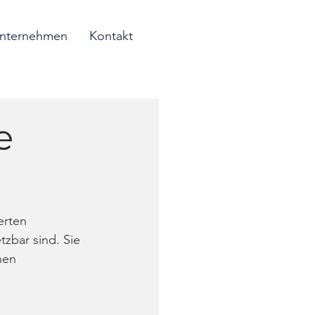
nternehmen
Kontakt
e
erten 
zbar sind. Sie 
nen 