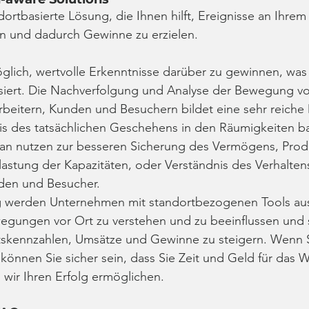
dortbasierte Lösung, die Ihnen hilft, Ereignisse an Ihrem
en und dadurch Gewinne zu erzielen.
lich, wertvolle Erkenntnisse darüber zu gewinnen, was 
siert. Die Nachverfolgung und Analyse der Bewegung vo
beitern, Kunden und Besuchern bildet eine sehr reiche 
s des tatsächlichen Geschehens in den Räumigkeiten bas
an nutzen zur besseren Sicherung des Vermögens, Produk
lastung der Kapazitäten, oder Verständnis des Verhalten
den und Besucher.
 werden Unternehmen mit standortbezogenen Tools ausg
egungen vor Ort zu verstehen und zu beeinflussen und s
tskennzahlen, Umsätze und Gewinne zu steigern. Wenn S
können Sie sicher sein, dass Sie Zeit und Geld für das W
wir Ihren Erfolg ermöglichen.