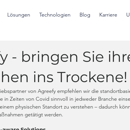
Lösungen
Technologien
Blog
Karriere
U
y - bringen Sie ihr
hen ins Trockene!
triebspartner von Agreefy empfehlen wir die standortbasi
 in Zeiten von Covid sinnvoll in jedweder Branche einset
n einem physischen Standort zu verstehen – dadurch kön
aßnahmen getätigt werden.
n-aware Solutions