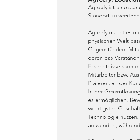
Agreefy ist eine stan
Standort zu versteh
Agreefy macht es mög
physischen Welt pas
Gegenständen, Mitar
deren das Verständni
Erkenntnisse kann m
Mitarbeiter bzw. Aus
Präferenzen der Kun
In der Gesamtlösung
es ermöglichen, Bew
wichtigsten Geschäf
Technologie nutzen, 
aufwenden, während 