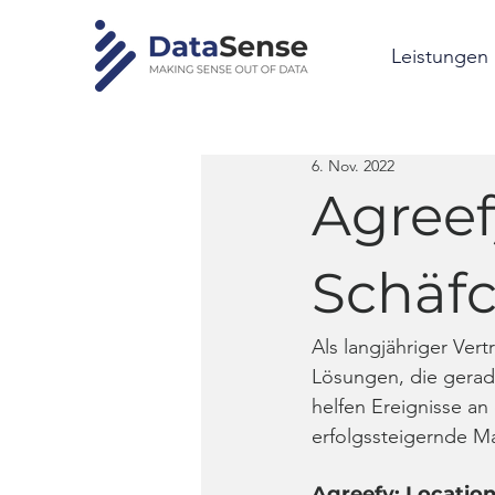
Leistungen
6. Nov. 2022
Agreef
Schäfc
Als langjähriger Ver
Lösungen, die gerade
helfen Ereignisse a
erfolgssteigernde M
Agreefy: Locatio